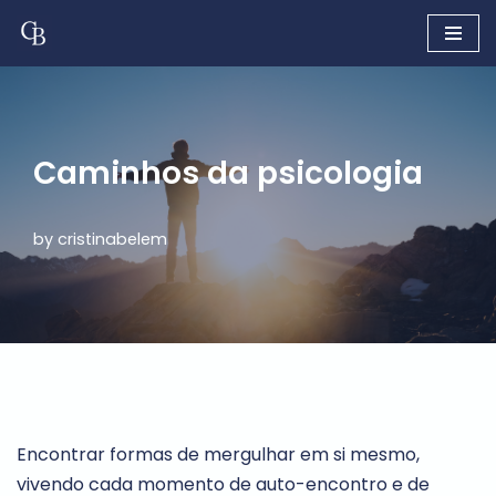
Skip
to
content
Caminhos da psicologia
by
cristinabelem
Encontrar formas de mergulhar em si mesmo,
vivendo cada momento de auto-encontro e de