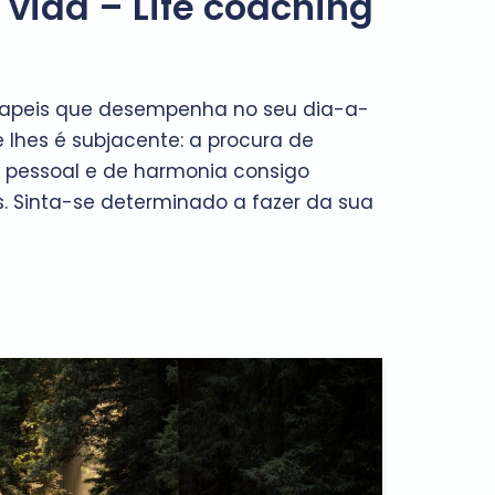
vida – Life coaching
papeis que desempenha no seu dia-a-
 lhes é subjacente: a procura de
ao pessoal e de harmonia consigo
 Sinta-se determinado a fazer da sua