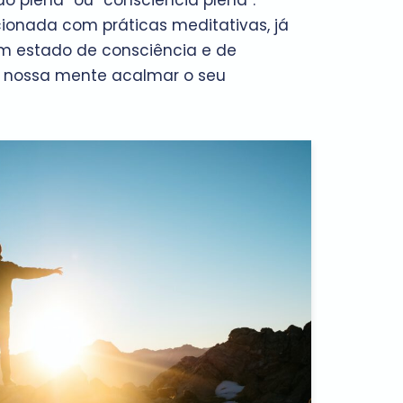
o plena” ou “consciência plena”.
ionada com práticas meditativas, já
 estado de consciência e de
à nossa mente acalmar o seu