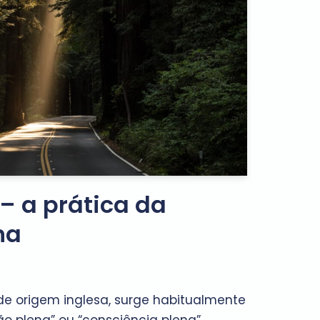
– a prática da
na
de origem inglesa, surge habitualmente