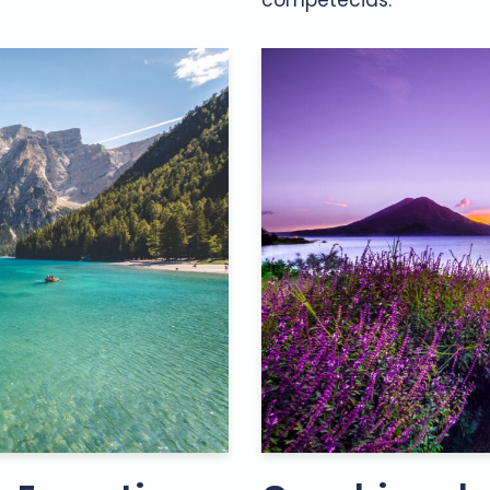
competêcias.