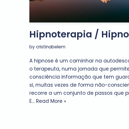
Hipnoterapia / Hipno
by
cristinabelem
A hipnose é um caminhar na autodesco
o terapeuta, numa jornada que permite
consciência informação que tem gua
si, muitas vezes de forma não-conscien
recorre a um conjunto de passos que pr
E…
Read More »