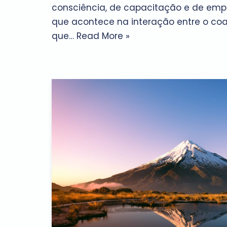
consciência, de capacitação e de e
que acontece na interação entre o co
que…
Read More »