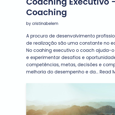
Coaching Executivo –
Coaching
by
cristinabelem
A procura de desenvolvimento profissio
de realização são uma constante no equ
No coahing executivo o coach ajuda-o 
e experimentar desafios e oportunidade
competências, metas, decisões e comp
melhoria do desempenho e da…
Read M