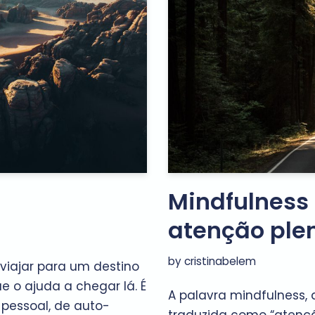
Mindfulness 
atenção ple
by
cristinabelem
iajar para um destino
e o ajuda a chegar lá. É
A palavra mindfulness, 
pessoal, de auto-