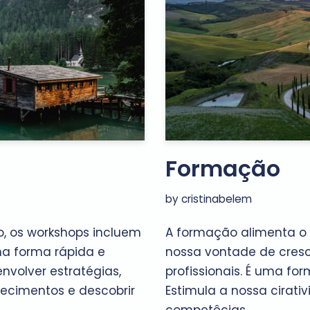
Formação
by
cristinabelem
, os workshops incluem
A formação alimenta o 
a forma rápida e
nossa vontade de cres
nvolver estratégias,
profissionais. É uma fo
ecimentos e descobrir
Estimula a nossa cirati